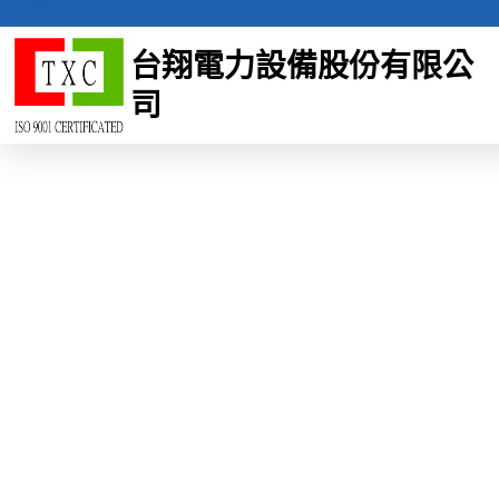
Skip
to
台翔電力設備股份有限公
content
司