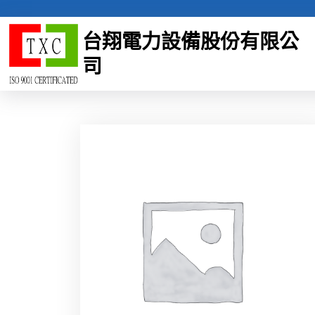
Skip
to
台翔電力設備股份有限公
content
司