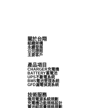
關於台翔
組織架構
永續發展
公司證照
主要客戶
產品項目
CHARGER充電機
BATTERY蓄電池
UPS不斷電系統
BMS電池管理系統
GFD漏電偵測系統
技術服務
備用電源系統規劃
充電機功能規格設計
電池組容量規格規劃