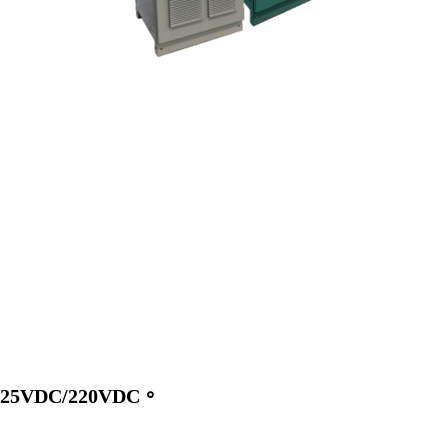
125VDC/220VDC。