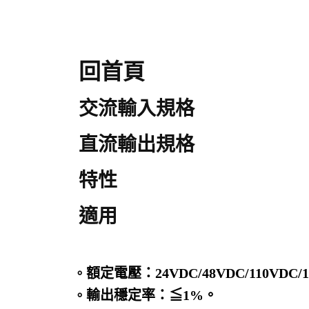
回首頁
交流輸入規格
直流輸出規格
特性
適用
額定
電壓：
24VDC/48VDC/110VDC/
。
輸出
穩定率：≦
1%。
。