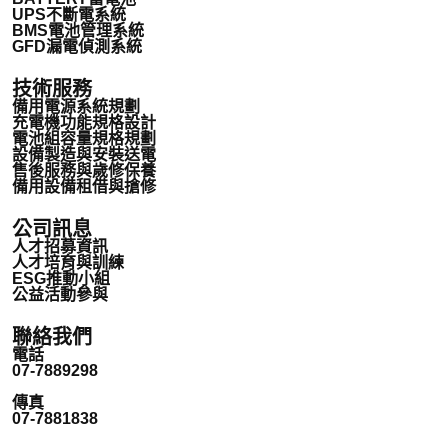
UPS不斷電系統
BMS電池管理系統
GFD漏電偵測系統
技術服務
備用電源系統規劃
充電機功能規格設計
電池組容量規格規劃
設備製造與安裝送電
售後服務與歲修保養
備用設備租借與搶修
公司訊息
人才招募資訊
人才培育與訓練
ESG推動小組
公益活動參與
聯絡我們
電話
07-7889298
傳真
07-7881838