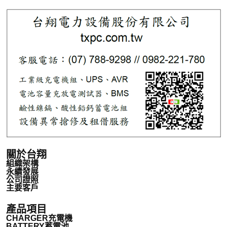
關於台翔
組織架構
永續發展
公司證照
主要客戶
產品項目
CHARGER充電機
BATTERY蓄電池