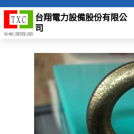
Skip
to
台翔電力設備股份有限公
content
司