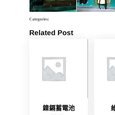
Categories:
Related Post
鎳鎘蓄電池