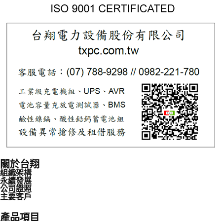
關於台翔
組織架構
永續發展
公司證照
主要客戶
產品項目