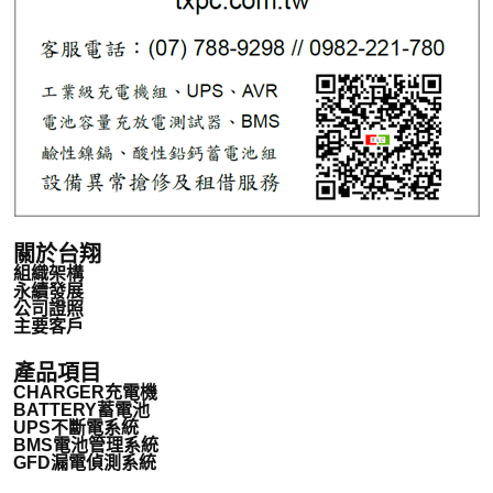
關於台翔
組織架構
永續發展
公司證照
主要客戶
產品項目
CHARGER充電機
BATTERY蓄電池
UPS不斷電系統
BMS電池管理系統
GFD漏電偵測系統