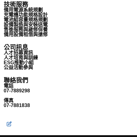
技術服務
備用電源系統規劃
充電機功能規格設計
電池組容量規格規劃
設備製造與安裝送電
售後服務與歲修保養
備用設備租借與搶修
公司訊息
人才招募資訊
人才培育與訓練
ESG推動小組
公益活動參與
聯絡我們
電話
07-7889298
傳真
07-7881838