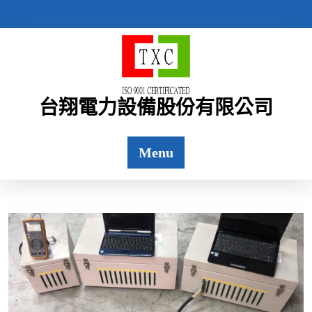
Skip
to
content
台翔電力設備股份有限公司
Menu